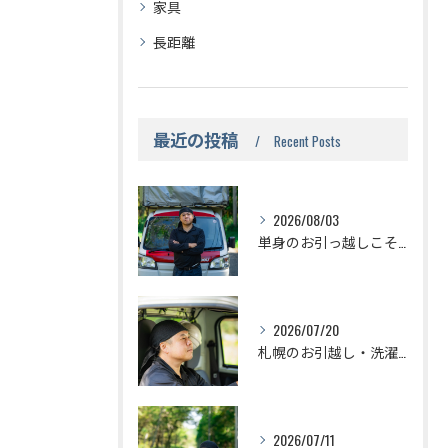
家具
長距離
最近の投稿
Recent Posts
2026/08/03
単身のお引っ越しこそお任せください！札幌市の赤帽のい引っ越し
2026/07/20
札幌のお引越し・洗濯機の準備はどうするの？？
2026/07/11