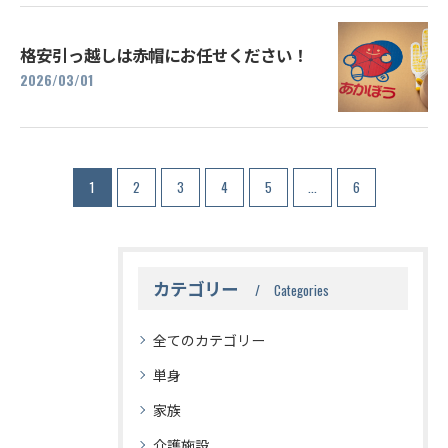
格安引っ越しは赤帽にお任せください！
2026/03/01
1
2
3
4
5
...
6
カテゴリー
Categories
全てのカテゴリー
単身
家族
介護施設