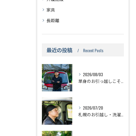
家具
長距離
最近の投稿
Recent Posts
2026/08/03
単身のお引っ越しこそお任せください！札幌市の赤帽のい引っ越し
2026/07/20
札幌のお引越し・洗濯機の準備はどうするの？？