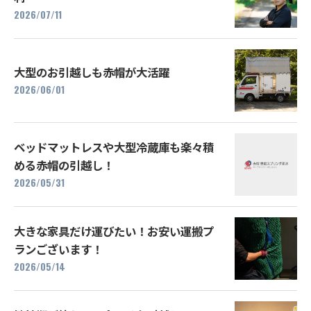
2026/07/11
大型のお引越しも赤帽が大活躍
2026/06/01
ベッドマットレスや大型冷蔵庫も楽々積
める赤帽の引越し！
2026/05/31
大きな家具だけ運びたい！お安い運搬プ
ランございます！
2026/05/14