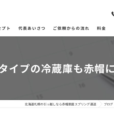
セプト
代表あいさつ
ご依頼からの流れ
料金
タイプの冷蔵庫も赤帽
北海道札幌の引っ越しなら赤帽恵庭スプリング運送
ブログ