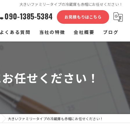
大きいファミリータイプの冷蔵庫も赤帽にお任せください！
090-1385-5384
お見積もりはこちら
よくある質問
当社の特徴
会社概要
ブログ
単身
コラム
家族
にお任せください！
介護施設
家具
長距離
大きいファミリータイプの冷蔵庫も赤帽にお任せください！