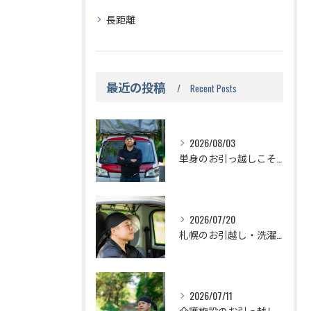
長距離
最近の投稿
Recent Posts
2026/08/03
単身のお引っ越しこそお任せください！札幌市の赤帽のい引っ越し
2026/07/20
札幌のお引越し・洗濯機の準備はどうするの？？
2026/07/11
介護施設のお引っ越しは赤帽が安くて便利