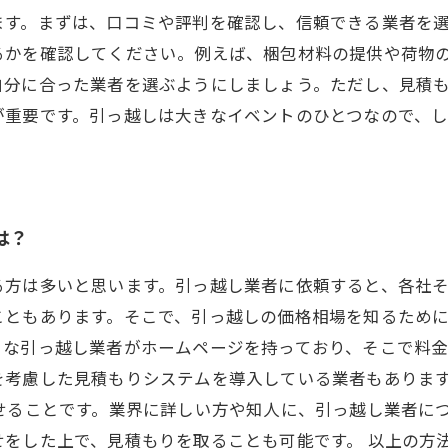
ます。まずは、口コミや評判を確認し、信頼できる業者を
るかを確認してください。例えば、梱包材料の提供や荷物
自分に合った業者を選ぶようにしましょう。ただし、見積
が重要です。引っ越しは大きなイベントのひとつなので、
は？
る方は多いと思います。引っ越し業者に依頼すると、各社
ともあります。そこで、引っ越しの価格相場を知るために
々な引っ越し業者がホームページを持っており、そこで料
を考慮した見積もりシステムを導入している業者もありま
せることです。業界に詳しい方や知人に、引っ越し業者に
せをした上で、見積もりを取ることも可能です。 以上の方