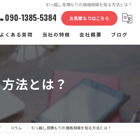
引っ越し見積もりの価格相場を知る方法とは？
090-1385-5384
お見積もりはこちら
よくある質問
当社の特徴
会社概要
ブログ
単身
コラム
家族
る方法とは？
介護施設
家具
長距離
グ
コラム
引っ越し見積もりの価格相場を知る方法とは？