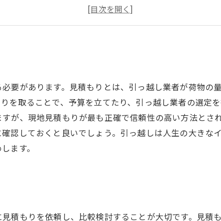
4. 引っ越し業者によって異なる見積もりの価格相場とは？
5. 引っ越し見積もりを比較する際に注意すべきポイントと
る必要があります。見積もりとは、引っ越し業者が荷物の
もりを取ることで、予算を立てたり、引っ越し業者の選定を
ますが、現地見積もりが最も正確で信頼性の高い方法とさ
に確認しておくと良いでしょう。引っ越しは人生の大きな
めします。
に見積もりを依頼し、比較検討することが大切です。見積