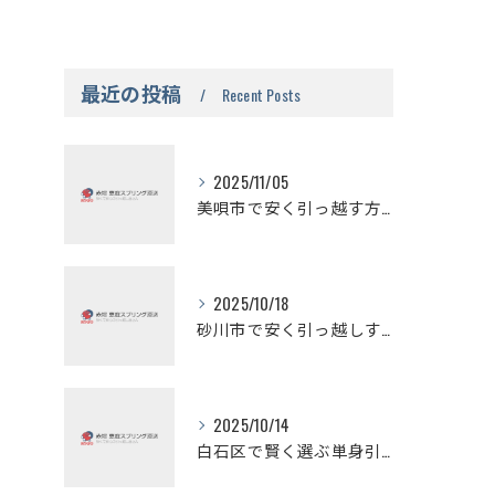
最近の投稿
Recent Posts
2025/11/05
美唄市で安く引っ越す方法の秘訣
2025/10/18
砂川市で安く引っ越しする方法と無料見積もりの活用法
2025/10/14
白石区で賢く選ぶ単身引っ越しの安さの秘密