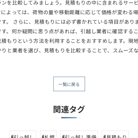
ランを比較してみましょう。見積もりの中に含まれるサー
者によっては、荷物の量や移動距離に応じて価格が変わる
す。 さらに、見積もりには必ず書かれている項目があり
す。何か疑問に思う点があれば、引越し業者に確認するこ
見積もりという方法を利用することをおすすめします。現
かりと業者を選び、見積もりを比較することで、スムーズ
一覧に戻る
関連タグ
#引っ越し
#札幌
#引っ越し準備
#見積もり