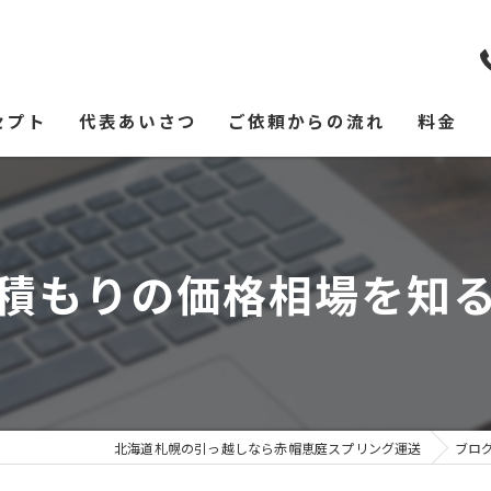
セプト
代表あいさつ
ご依頼からの流れ
料金
積もりの価格相場を知
北海道札幌の引っ越しなら赤帽恵庭スプリング運送
ブロ