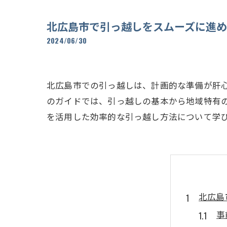
北広島市で引っ越しをスムーズに進
2024/06/30
北広島市での引っ越しは、計画的な準備が肝
のガイドでは、引っ越しの基本から地域特有
を活用した効率的な引っ越し方法について学
北広島
事