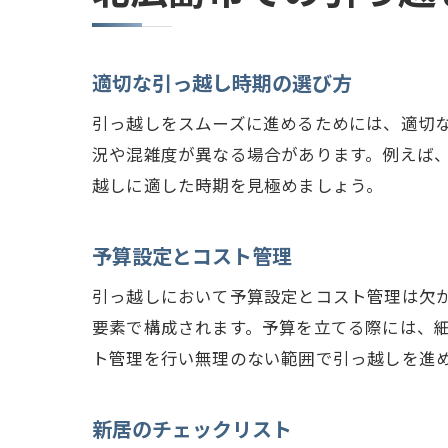
引
スムー
適切な引っ越し時期の選び方
事
引っ越しをスムーズに進めるためには、適切
効
況や混雑度が異なる場合があります。例えば
引
越しに適した時期を見極めましょう。
引
ト
予算設定とコスト管理
新
引っ越しにおいて予算設定とコスト管理は欠
北広島
要素で構成されます。予算を立てる際には、
初
ト管理を行い無理のない範囲で引っ越しを進
引
地
新居のチェックリスト