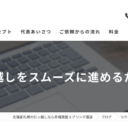
セプト
代表あいさつ
ご依頼からの流れ
料金
越しをスムーズに進める
北海道札幌の引っ越しなら赤帽恵庭スプリング運送
ブログ
コラ