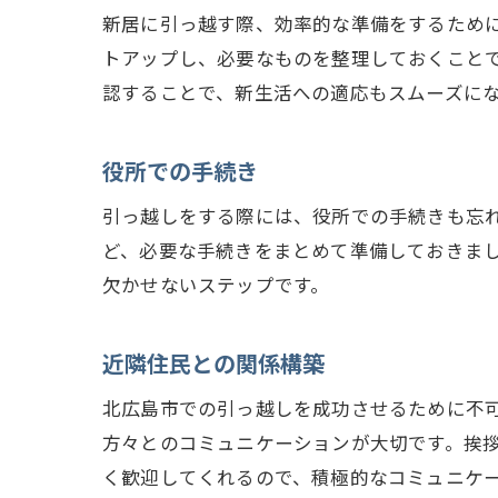
引
新居に引っ越す際、効率的な準備をするため
お
トアップし、必要なものを整理しておくこと
引
認することで、新生活への適応もスムーズに
役所での手続き
引っ越しをする際には、役所での手続きも忘
ど、必要な手続きをまとめて準備しておきま
欠かせないステップです。
近隣住民との関係構築
北広島市での引っ越しを成功させるために不
方々とのコミュニケーションが大切です。挨
く歓迎してくれるので、積極的なコミュニケ