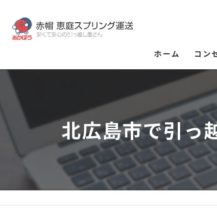
ホーム
コン
北広島市で引っ