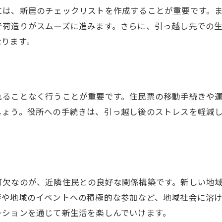
っ越し後の生活準備
には、新居のチェックリストを作成することが重要です。
勧めの地域サービス
で荷造りがスムーズに進みます。さらに、引っ越し先での
っ越し後のアフターケア
なります。
れることなく行うことが重要です。住民票の移動手続きや
しょう。役所への手続きは、引っ越し後のストレスを軽減
可欠なのが、近隣住民との良好な関係構築です。新しい地
拶や地域のイベントへの積極的な参加など、地域社会に溶
ーションを通じて新生活を楽しんでいけます。