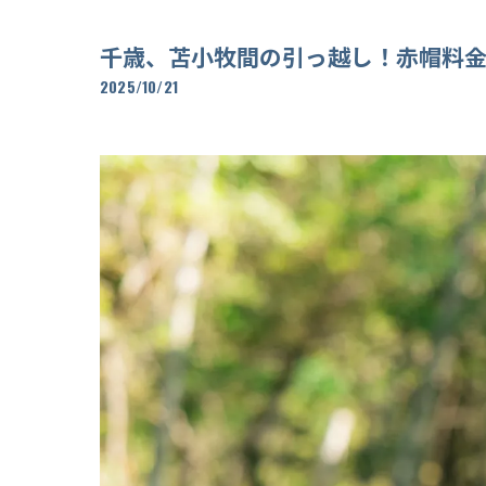
千歳、苫小牧間の引っ越し！赤帽料
2025/10/21