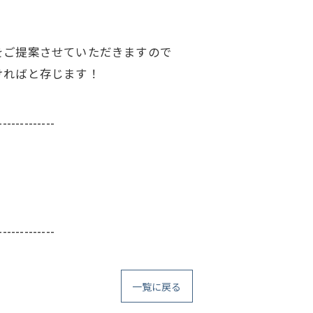
をご提案させていただきますので
ければと存じます！
-------------
-------------
一覧に戻る