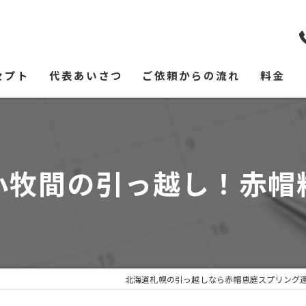
セプト
代表あいさつ
ご依頼からの流れ
料金
小牧間の引っ越し！赤帽
北海道札幌の引っ越しなら赤帽恵庭スプリング