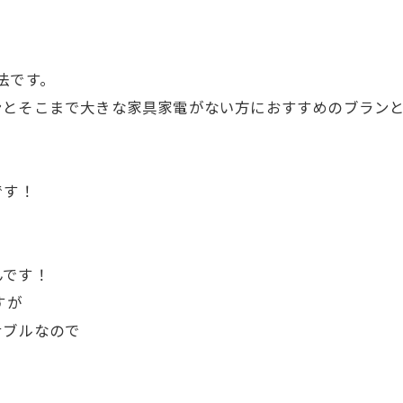
法です。
ンとそこまで大きな家具家電がない方におすすめのブラン
です！
んです！
すが
ナブルなので