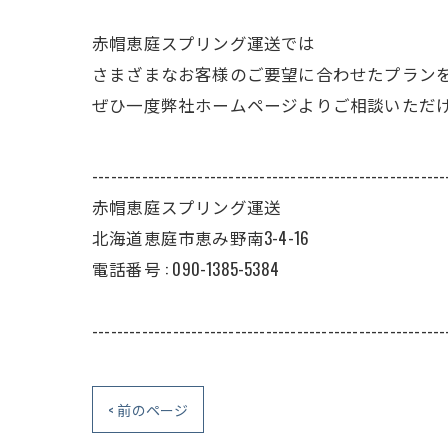
赤帽恵庭スプリング運送では
さまざまなお客様のご要望に合わせたプラン
ぜひ一度弊社ホームページよりご相談いただ
---------------------------------------------------------
赤帽恵庭スプリング運送
北海道恵庭市恵み野南3-4-16
電話番号 : 090-1385-5384
---------------------------------------------------------
< 前のページ