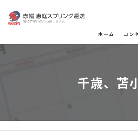
ホーム
コン
千歳、苫