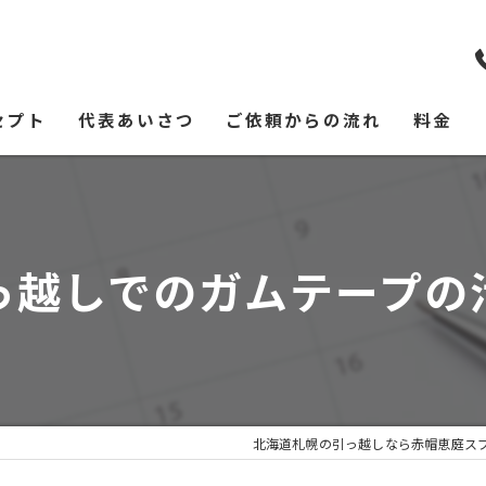
セプト
代表あいさつ
ご依頼からの流れ
料金
っ越しでのガムテープの
北海道札幌の引っ越しなら赤帽恵庭ス