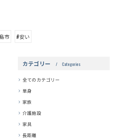
島市
#安い
カテゴリー
Categories
全てのカテゴリー
単身
家族
介護施設
家具
長距離