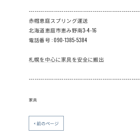
---------------------------------------------------------
赤帽恵庭スプリング運送
北海道恵庭市恵み野南3-4-16
電話番号 : 090-1385-5384
札幌を中心に家具を安全に搬出
---------------------------------------------------------
家具
< 前のページ