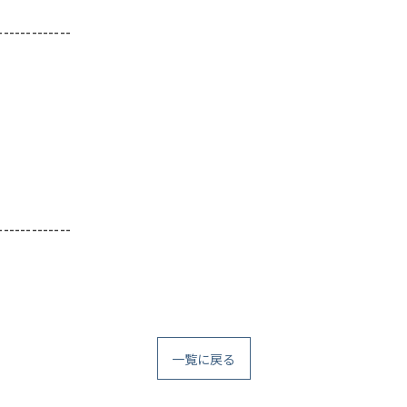
-------------
-------------
一覧に戻る