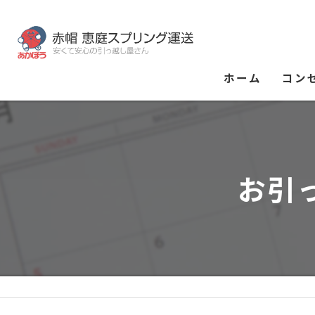
ホーム
コン
お引