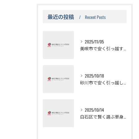
最近の投稿
Recent Posts
2025/11/05
美唄市で安く引っ越す方法の秘訣
2025/10/18
砂川市で安く引っ越しする方法と無料見積もりの活用法
2025/10/14
白石区で賢く選ぶ単身引っ越しの安さの秘密