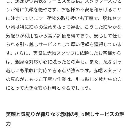
し、迅速かつ柔軟なサービスを提供。スタッフ一人ひと
りが常に笑顔を絶やさず、お客様の不安を和らげること
に注力しています。荷物の取り扱いも丁寧で、壊れやす
い物は特に細心の注意を払って運搬。こうした細やかな
気配りが利用者から高い評価を得ており、安心して任せ
られる引っ越しサービスとして厚い信頼を獲得していま
す。さらに、実際に赤帽スタッフに依頼したお客様から
は、親身な対応が心に残ったとの声も。また、急な引っ
越しにも柔軟に対応できる点が強みです。赤帽スタッフ
の真心がこもった丁寧な作業は、引っ越しを検討中の方
にとって大きな安心材料となるでしょう。
笑顔と気配りが織りなす赤帽の引っ越しサービスの魅
力