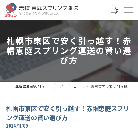
札幌市東区で安く引っ越す！赤
帽恵庭スプリング運送の賢い選
び方
北海道札幌の引っ越しなら赤帽恵庭スプリング運送
ブログ
コラム
札幌市東区で安く引っ越す！赤帽恵庭スプリング運送の賢い選び方
札幌市東区で安く引っ越す！赤帽恵庭スプリ
ング運送の賢い選び方
2024/11/09