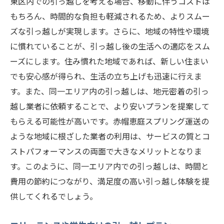
東区内での引っ越しを考える場合、移動に伴うコストは
もちろん、時間的な負担も軽減されるため、よりスムー
ズな引っ越しが実現します。さらに、地域の特性や環境
に慣れていることが、引っ越し後の生活への適応をスム
ーズにします。住み慣れた地域であれば、新しい住まい
でも安心感が得られ、生活の立ち上げも迅速に行えま
す。また、同一エリア内の引っ越しは、地元密着の引っ
越し業者に依頼することで、より安いプランを提案して
もらえる可能性が高いです。赤帽恵庭スプリング運送の
ような地域に根ざした業者の利用は、サービスの質とコ
ストパフォーマンスの両面で大きなメリットとなりま
す。このように、同一エリア内での引っ越しは、時間と
費用の節約につながり、満足度の高い引っ越し体験を提
供してくれるでしょう。