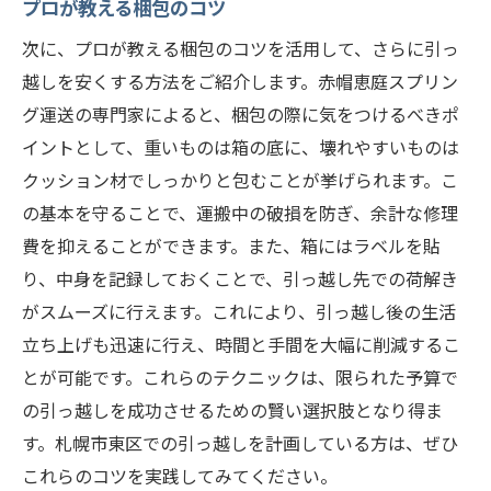
プロが教える梱包のコツ
次に、プロが教える梱包のコツを活用して、さらに引っ
越しを安くする方法をご紹介します。赤帽恵庭スプリン
グ運送の専門家によると、梱包の際に気をつけるべきポ
イントとして、重いものは箱の底に、壊れやすいものは
クッション材でしっかりと包むことが挙げられます。こ
の基本を守ることで、運搬中の破損を防ぎ、余計な修理
費を抑えることができます。また、箱にはラベルを貼
り、中身を記録しておくことで、引っ越し先での荷解き
がスムーズに行えます。これにより、引っ越し後の生活
立ち上げも迅速に行え、時間と手間を大幅に削減するこ
とが可能です。これらのテクニックは、限られた予算で
の引っ越しを成功させるための賢い選択肢となり得ま
す。札幌市東区での引っ越しを計画している方は、ぜひ
これらのコツを実践してみてください。