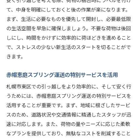
安く引っ越しを考える際、荷物の梱包時にラベルを付け
て、中身を明確にしておくと後の作業が楽になります。
まず、生活に必要なものを優先して開封し、必要最低限
の生活空間を早急に確保しましょう。不要な荷物は後回
しにし、時間をかけずに効率的に荷ほどきを進めること
で、ストレスの少ない新生活のスタートを切ることがで
きます。
赤帽恵庭スプリング運送の特別サービスを活用
札幌市東区での引っ越しをより効率的に、そして安く行
うためには、赤帽恵庭スプリング運送の特別サービスを
活用することが重要です。まず、地域に根ざしたサービ
スのため、道路状況や交通情報に精通したスタッフが迅
速に対応します。また、荷物の量やニーズに応じた柔軟
なプランを提供しており、無駄なコストを削減すること