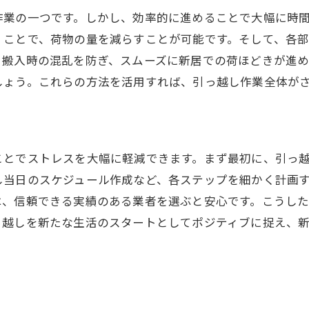
作業の一つです。しかし、効率的に進めることで大幅に時
くことで、荷物の量を減らすことが可能です。そして、各
、搬入時の混乱を防ぎ、スムーズに新居での荷ほどきが進
しょう。これらの方法を活用すれば、引っ越し作業全体が
ことでストレスを大幅に軽減できます。まず最初に、引っ
し当日のスケジュール作成など、各ステップを細かく計画
は、信頼できる実績のある業者を選ぶと安心です。こうし
っ越しを新たな生活のスタートとしてポジティブに捉え、