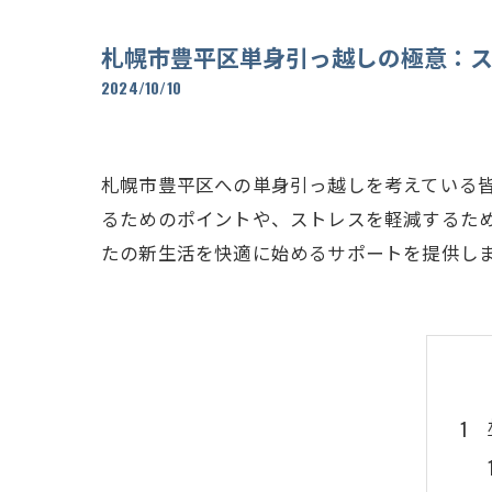
札幌市豊平区単身引っ越しの極意：
2024/10/10
札幌市豊平区への単身引っ越しを考えている
るためのポイントや、ストレスを軽減するた
たの新生活を快適に始めるサポートを提供し