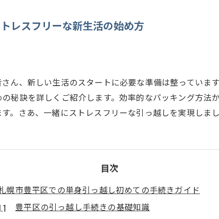
ストレスフリーな新生活の始め方
皆さん、新しい生活のスタートに必要な準備は整っていま
めの秘訣を詳しくご紹介します。効率的なパッキング方法
ます。さあ、一緒にストレスフリーな引っ越しを実現しま
目次
札幌市豊平区での単身引っ越し初めての手続きガイド
豊平区の引っ越し手続きの基礎知識