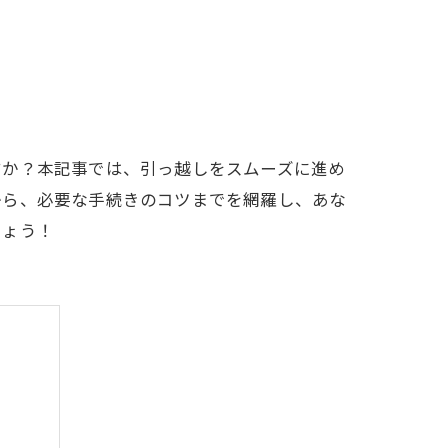
すか？本記事では、引っ越しをスムーズに進め
から、必要な手続きのコツまでを網羅し、あな
しょう！