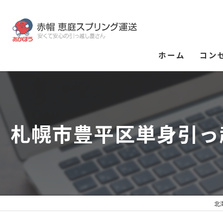
ホーム
コン
札幌市豊平区単身引っ
北