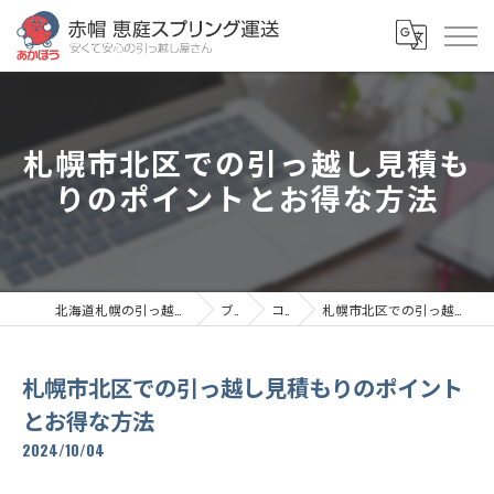
札幌市北区での引っ越し見積も
りのポイントとお得な方法
北海道札幌の引っ越しなら赤帽恵庭スプリング運送
ブログ
コラム
札幌市北区での引っ越し見積もりのポイントとお得な方法
札幌市北区での引っ越し見積もりのポイント
とお得な方法
2024/10/04