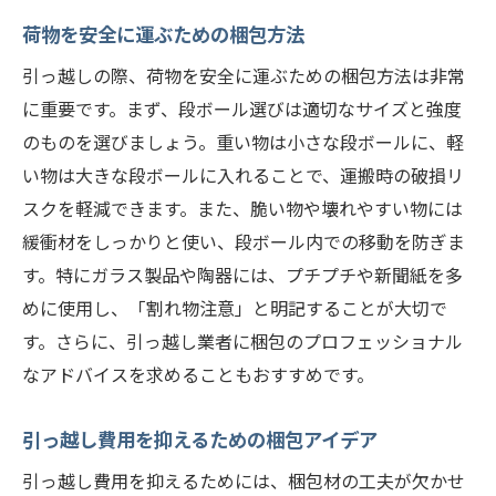
荷物を安全に運ぶための梱包方法
引っ越しの際、荷物を安全に運ぶための梱包方法は非常
に重要です。まず、段ボール選びは適切なサイズと強度
のものを選びましょう。重い物は小さな段ボールに、軽
い物は大きな段ボールに入れることで、運搬時の破損リ
スクを軽減できます。また、脆い物や壊れやすい物には
緩衝材をしっかりと使い、段ボール内での移動を防ぎま
す。特にガラス製品や陶器には、プチプチや新聞紙を多
めに使用し、「割れ物注意」と明記することが大切で
す。さらに、引っ越し業者に梱包のプロフェッショナル
なアドバイスを求めることもおすすめです。
引っ越し費用を抑えるための梱包アイデア
引っ越し費用を抑えるためには、梱包材の工夫が欠かせ