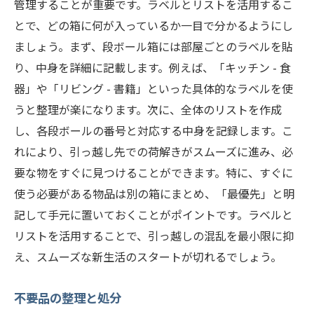
管理することが重要です。ラベルとリストを活用するこ
とで、どの箱に何が入っているか一目で分かるようにし
ましょう。まず、段ボール箱には部屋ごとのラベルを貼
り、中身を詳細に記載します。例えば、「キッチン - 食
器」や「リビング - 書籍」といった具体的なラベルを使
うと整理が楽になります。次に、全体のリストを作成
し、各段ボールの番号と対応する中身を記録します。こ
れにより、引っ越し先での荷解きがスムーズに進み、必
要な物をすぐに見つけることができます。特に、すぐに
使う必要がある物品は別の箱にまとめ、「最優先」と明
記して手元に置いておくことがポイントです。ラベルと
リストを活用することで、引っ越しの混乱を最小限に抑
え、スムーズな新生活のスタートが切れるでしょう。
不要品の整理と処分