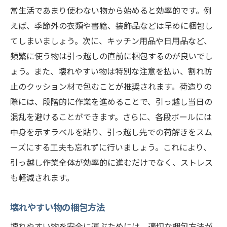
常生活であまり使わない物から始めると効率的です。例
えば、季節外の衣類や書籍、装飾品などは早めに梱包し
てしまいましょう。次に、キッチン用品や日用品など、
頻繁に使う物は引っ越しの直前に梱包するのが良いでし
ょう。また、壊れやすい物は特別な注意を払い、割れ防
止のクッション材で包むことが推奨されます。荷造りの
際には、段階的に作業を進めることで、引っ越し当日の
混乱を避けることができます。さらに、各段ボールには
中身を示すラベルを貼り、引っ越し先での荷解きをスム
ーズにする工夫も忘れずに行いましょう。これにより、
引っ越し作業全体が効率的に進むだけでなく、ストレス
も軽減されます。
壊れやすい物の梱包方法
壊れやすい物を安全に運ぶためには、適切な梱包方法が