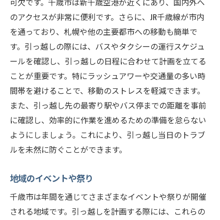
可欠です。千歳市は新千歳空港が近くにあり、国内外へ
のアクセスが非常に便利です。さらに、JR千歳線が市内
を通っており、札幌や他の主要都市への移動も簡単で
す。引っ越しの際には、バスやタクシーの運行スケジュ
ールを確認し、引っ越しの日程に合わせて計画を立てる
ことが重要です。特にラッシュアワーや交通量の多い時
間帯を避けることで、移動のストレスを軽減できます。
また、引っ越し先の最寄り駅やバス停までの距離を事前
に確認し、効率的に作業を進めるための準備を怠らない
ようにしましょう。これにより、引っ越し当日のトラブ
ルを未然に防ぐことができます。
地域のイベントや祭り
千歳市は年間を通じてさまざまなイベントや祭りが開催
される地域です。引っ越しを計画する際には、これらの