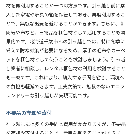
材を再利用することが一つの方法です。引っ越し前に購
入した家電や家具の箱を保管しておき、再度利用するこ
とで、無駄な出費を避けることができます。さらに、新
聞紙や布など、日常品を梱包材として活用することも効
果的です。北海道千歳市への引っ越しでは、特に冬季に
備えて防寒対策が必要になるため、厚手の毛布やカーペ
ットを梱包材として使うことも検討しましょう。引っ越
し業者に相談し、レンタル梱包材の利用を検討すること
も一案です。これにより、購入する手間を省き、環境へ
の負担も軽減できます。工夫次第で、無駄のないエコフ
レンドリーな引っ越しが実現可能です。
不要品の売却や寄付
引っ越しには多くの手間と費用がかかりますが、不要品
を売却や寄付することで、費用を抑えることができま