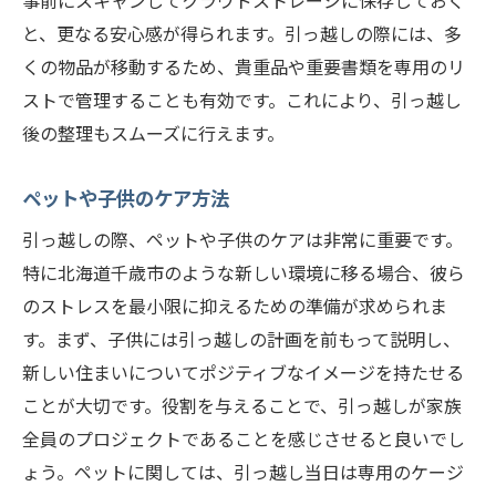
事前にスキャンしてクラウドストレージに保存しておく
と、更なる安心感が得られます。引っ越しの際には、多
くの物品が移動するため、貴重品や重要書類を専用のリ
ストで管理することも有効です。これにより、引っ越し
後の整理もスムーズに行えます。
ペットや子供のケア方法
引っ越しの際、ペットや子供のケアは非常に重要です。
特に北海道千歳市のような新しい環境に移る場合、彼ら
のストレスを最小限に抑えるための準備が求められま
す。まず、子供には引っ越しの計画を前もって説明し、
新しい住まいについてポジティブなイメージを持たせる
ことが大切です。役割を与えることで、引っ越しが家族
全員のプロジェクトであることを感じさせると良いでし
ょう。ペットに関しては、引っ越し当日は専用のケージ