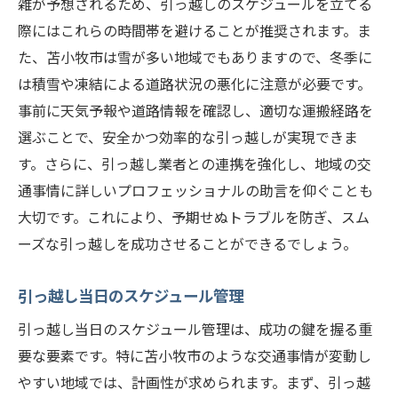
雑が予想されるため、引っ越しのスケジュールを立てる
際にはこれらの時間帯を避けることが推奨されます。ま
た、苫小牧市は雪が多い地域でもありますので、冬季に
は積雪や凍結による道路状況の悪化に注意が必要です。
事前に天気予報や道路情報を確認し、適切な運搬経路を
選ぶことで、安全かつ効率的な引っ越しが実現できま
す。さらに、引っ越し業者との連携を強化し、地域の交
通事情に詳しいプロフェッショナルの助言を仰ぐことも
大切です。これにより、予期せぬトラブルを防ぎ、スム
ーズな引っ越しを成功させることができるでしょう。
引っ越し当日のスケジュール管理
引っ越し当日のスケジュール管理は、成功の鍵を握る重
要な要素です。特に苫小牧市のような交通事情が変動し
やすい地域では、計画性が求められます。まず、引っ越