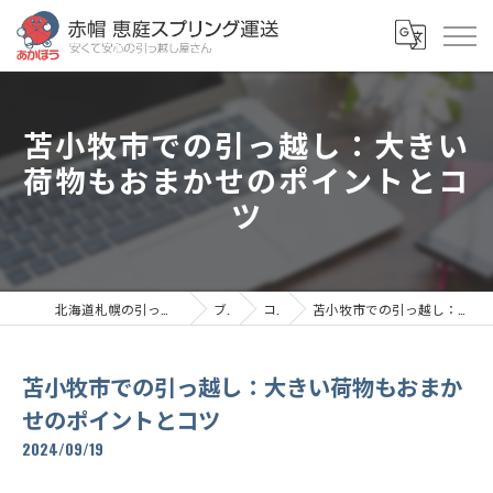
苫小牧市での引っ越し：大きい
荷物もおまかせのポイントとコ
ツ
北海道札幌の引っ越しなら赤帽恵庭スプリング運送
ブログ
コラム
苫小牧市での引っ越し：大きい荷物もおまかせのポイントとコツ
苫小牧市での引っ越し：大きい荷物もおまか
せのポイントとコツ
2024/09/19