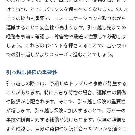
がポイントです。また、重心を低くし、荷物を体に近づ
けて持つことで、バランスを保ちやすくなります。2人以
上での協力も重要で、コミュニケーションを取りながら
運搬することで安全性が高まります。引っ越し先までの
経路も事前に確認し、障害物や段差に注意して移動しま
しょう。これらのポイントを押さえることで、苫小牧市
での引っ越しがよりスムーズに進むことでしょう。
引っ越し保険の重要性
引っ越しの際には、予期せぬトラブルや事故が発生する
ことがあります。特に大きな荷物の場合、運搬中の損傷
や破損が心配されます。そこで、引っ越し保険の重要性
が増します。引っ越し保険に加入することで、万が一の
事故や損傷に対する補償が受けられます。保険の詳細を
よく確認し、自分の荷物や状況に合ったプランを選ぶこ