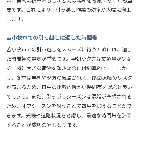
は、荷物の積み降ろしが容易な場所を考慮することも重
要です。これにより、引っ越し作業の効率が大幅に向上
します。
苫小牧市での引っ越しに適した時間帯
苫小牧市での引っ越しをスムーズに行うためには、適し
た時間帯の選定が重要です。早朝や夕方は交通量が少な
く、特に大きな荷物を運ぶ場合には効率的です。しか
し、冬季は早朝や夕方の気温が低く、路面凍結のリスク
が高まるため、日中の比較的暖かい時間帯を選ぶと良い
でしょう。また、引っ越しシーズンは混雑が予想される
ため、オフシーズンを狙うことで費用を抑えることがで
きます。天候や道路状況を考慮し、最適な時間帯を計画
することが成功の鍵となります。