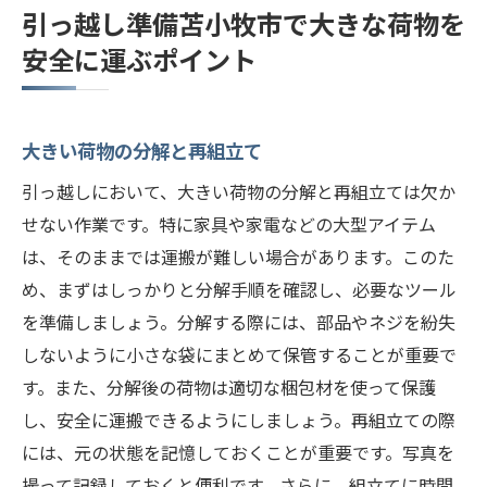
引っ越し準備苫小牧市で大きな荷物を
安全に運ぶポイント
大きい荷物の分解と再組立て
引っ越しにおいて、大きい荷物の分解と再組立ては欠か
せない作業です。特に家具や家電などの大型アイテム
は、そのままでは運搬が難しい場合があります。このた
め、まずはしっかりと分解手順を確認し、必要なツール
を準備しましょう。分解する際には、部品やネジを紛失
しないように小さな袋にまとめて保管することが重要で
す。また、分解後の荷物は適切な梱包材を使って保護
し、安全に運搬できるようにしましょう。再組立ての際
には、元の状態を記憶しておくことが重要です。写真を
撮って記録しておくと便利です。さらに、組立てに時間