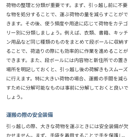
荷物の整理と分類が重要です。まず、引っ越し前に不要
な物を処分することで、運ぶ荷物の量を減らすことがで
きます。その後、使う頻度や用途に応じて荷物をカテゴ
リー別に分類しましょう。例えば、衣類、書籍、キッチ
ン用品など同じ種類のものをまとめて段ボールに収納す
ることで、荷造りの際にも効率的に作業を進めることが
できます。また、段ボールには内容物と新住所での置き
場所を明記しておくと、引っ越し後の荷解きもスムーズ
に行えます。特に大きい荷物の場合、運搬の手間を減ら
すために分解可能なものは事前に分解しておくと良いで
しょう。
運搬の際の安全装備
引っ越しの際、大きな荷物を運ぶときには安全装備が欠
かせません。まず、手袋を着用することで手を保護し、