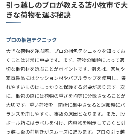
引っ越しのプロが教える苫小牧市で大
きな荷物を運ぶ秘訣
プロの梱包テクニック
大きな荷物を運ぶ際、プロの梱包テクニックを知ってお
くことは非常に重要です。まず、荷物の種類によって適
切な梱包材を選ぶことがポイントです。例えば、家具や
家電製品にはクッション材やバブルラップを使用し、壊
れやすいものはしっかりと保護する必要があります。次
に、梱包の際には荷物の重さを均等に分散させることが
大切です。重い荷物を一箇所に集中させると運搬時にバ
ランスを崩しやすく、事故の原因となります。また、段
ボール箱にはラベルを付け、内容物を明示しておくと引
っ越し後の荷解きがスムーズに進みます。プロの引っ越