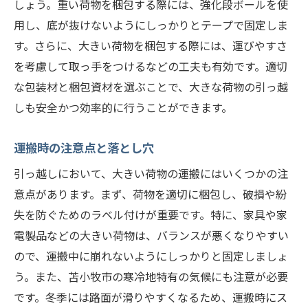
しょう。重い荷物を梱包する際には、強化段ボールを使
用し、底が抜けないようにしっかりとテープで固定しま
す。さらに、大きい荷物を梱包する際には、運びやすさ
を考慮して取っ手をつけるなどの工夫も有効です。適切
な包装材と梱包資材を選ぶことで、大きな荷物の引っ越
しも安全かつ効率的に行うことができます。
運搬時の注意点と落とし穴
引っ越しにおいて、大きい荷物の運搬にはいくつかの注
意点があります。まず、荷物を適切に梱包し、破損や紛
失を防ぐためのラベル付けが重要です。特に、家具や家
電製品などの大きい荷物は、バランスが悪くなりやすい
ので、運搬中に崩れないようにしっかりと固定しましょ
う。また、苫小牧市の寒冷地特有の気候にも注意が必要
です。冬季には路面が滑りやすくなるため、運搬時にス