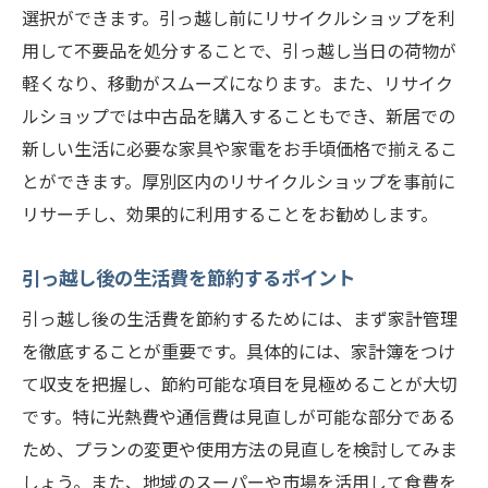
選択ができます。引っ越し前にリサイクルショップを利
用して不要品を処分することで、引っ越し当日の荷物が
軽くなり、移動がスムーズになります。また、リサイク
ルショップでは中古品を購入することもでき、新居での
新しい生活に必要な家具や家電をお手頃価格で揃えるこ
とができます。厚別区内のリサイクルショップを事前に
リサーチし、効果的に利用することをお勧めします。
引っ越し後の生活費を節約するポイント
引っ越し後の生活費を節約するためには、まず家計管理
を徹底することが重要です。具体的には、家計簿をつけ
て収支を把握し、節約可能な項目を見極めることが大切
です。特に光熱費や通信費は見直しが可能な部分である
ため、プランの変更や使用方法の見直しを検討してみま
しょう。また、地域のスーパーや市場を活用して食費を