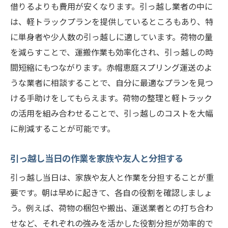
借りるよりも費用が安くなります。引っ越し業者の中に
は、軽トラックプランを提供しているところもあり、特
に単身者や少人数の引っ越しに適しています。荷物の量
を減らすことで、運搬作業も効率化され、引っ越しの時
間短縮にもつながります。赤帽恵庭スプリング運送のよ
うな業者に相談することで、自分に最適なプランを見つ
ける手助けをしてもらえます。荷物の整理と軽トラック
の活用を組み合わせることで、引っ越しのコストを大幅
に削減することが可能です。
引っ越し当日の作業を家族や友人と分担する
引っ越し当日は、家族や友人と作業を分担することが重
要です。朝は早めに起きて、各自の役割を確認しましょ
う。例えば、荷物の梱包や搬出、運送業者との打ち合わ
せなど、それぞれの強みを活かした役割分担が効率的で