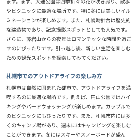
ます。まず、大通公園は四季折々の花が咲き誇り、散歩
やピクニックに最適な場所です。特に冬には美しいイル
ミネーションが楽しめます。また、札幌時計台は歴史的
な建造物であり、記念撮影スポットとしても人気です。
さらに、藻岩山からの夜景はロマンチックな時間を過ご
すのにぴったりです。引っ越し後、新しい生活を楽しむ
ための観光スポットを探索してみてください。
札幌市でのアウトドアライフの楽しみ方
札幌市は自然に囲まれた都市で、アウトドアライフを満
喫するのに最適な場所です。例えば、円山公園ではハイ
キングやバードウォッチングが楽しめます。カップルで
のピクニックにもぴったりです。また、札幌市内には多
くのキャンプ場があり、週末にはキャンピングを楽しむ
ことができます。冬にはスキーやスノーボードが盛ん