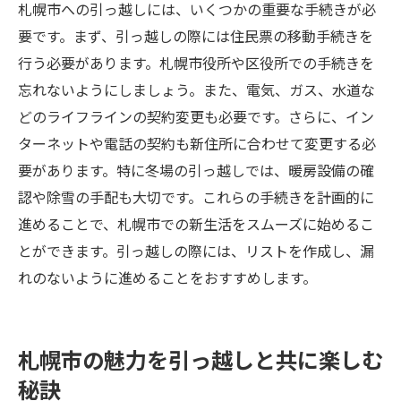
札幌市への引っ越しには、いくつかの重要な手続きが必
荷物の搬入と設置の手順
要です。まず、引っ越しの際には住民票の移動手続きを
引っ越し当日に必要な持ち物リスト
行う必要があります。札幌市役所や区役所での手続きを
トラブル対応のための連絡先リスト
忘れないようにしましょう。また、電気、ガス、水道な
新居のチェックポイントと初期設定
どのライフラインの契約変更も必要です。さらに、イン
引っ越し後の確認事項と手続き
ターネットや電話の契約も新住所に合わせて変更する必
要があります。特に冬場の引っ越しでは、暖房設備の確
認や除雪の手配も大切です。これらの手続きを計画的に
進めることで、札幌市での新生活をスムーズに始めるこ
とができます。引っ越しの際には、リストを作成し、漏
れのないように進めることをおすすめします。
札幌市の魅力を引っ越しと共に楽しむ
秘訣