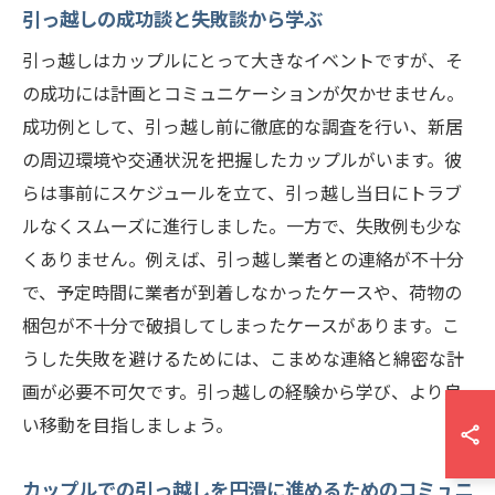
引っ越しの成功談と失敗談から学ぶ
引っ越しはカップルにとって大きなイベントですが、そ
の成功には計画とコミュニケーションが欠かせません。
成功例として、引っ越し前に徹底的な調査を行い、新居
の周辺環境や交通状況を把握したカップルがいます。彼
らは事前にスケジュールを立て、引っ越し当日にトラブ
ルなくスムーズに進行しました。一方で、失敗例も少な
くありません。例えば、引っ越し業者との連絡が不十分
で、予定時間に業者が到着しなかったケースや、荷物の
梱包が不十分で破損してしまったケースがあります。こ
うした失敗を避けるためには、こまめな連絡と綿密な計
画が必要不可欠です。引っ越しの経験から学び、より良
い移動を目指しましょう。
カップルでの引っ越しを円滑に進めるためのコミュニ