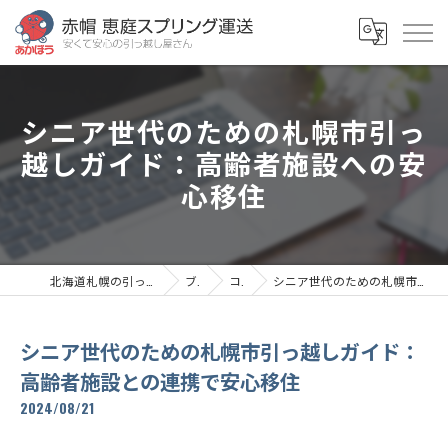
シニア世代のための札幌市引っ
越しガイド：高齢者施設への安
心移住
北海道札幌の引っ越しなら赤帽恵庭スプリング運送
ブログ
コラム
シニア世代のための札幌市引っ越しガイド：高齢者施設との連携で安心移住
シニア世代のための札幌市引っ越しガイド：
高齢者施設との連携で安心移住
2024/08/21