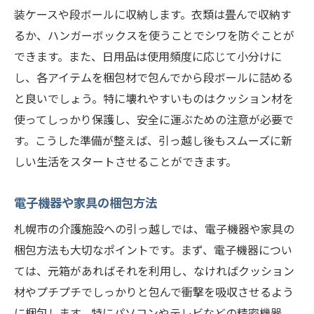
装ケースや段ボールに収納します。衣類は畳んで収納す
るか、ハンガーボックスを使うことでシワを防ぐことが
できます。また、日用品は使用頻度に応じて小分けに
し、各アイテムを梱包材で包んでから段ボールに詰める
と良いでしょう。特に壊れやすいものはクッション材を
使ってしっかり保護し、安全に運ぶための注意が必要で
す。こうした準備が整えば、引っ越し後もスムーズに新
しい生活をスタートさせることができます。
電子機器や家具の梱包方法
札幌市の介護施設への引っ越しでは、電子機器や家具の
梱包方法も大切なポイントです。まず、電子機器につい
ては、元箱があればそれを利用し、なければクッション
材やプチプチでしっかりと包んで衝撃を吸収させるよう
に梱包します。特にパソコンやテレビなどの精密機器