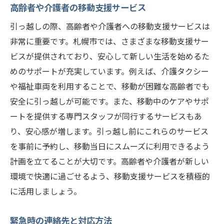
高齢者や介護者の移動支援サービス
引っ越しの際、高齢者や介護者への移動支援サービスは
非常に重要です。札幌市では、さまざまな移動支援サー
ビスが提供されており、安心して新しい生活を始めるた
めのサポートが充実しています。例えば、介護タクシー
や福祉車両を利用することで、移動が困難な高齢者でも
安全に引っ越しが可能です。また、移動中のケアやサポ
ートを提供する専門スタッフが同行するサービスもあ
り、安心感が増します。引っ越し前にこれらのサービス
を事前に予約し、移動当日にスムーズに利用できるよう
計画を立てることが大切です。高齢者や介護者が新しい
環境で快適に過ごせるよう、移動支援サービスを積極的
に活用しましょう。
緊急時の連絡先と対応方法