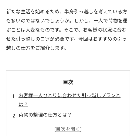
新たな生活を始めるため、単身引っ越しを考えている方
も多いのではないでしょうか。しかし、一人で荷物を運
ぶことは大変なものです。そこで、お客様の状況に合わ
せた引っ越しのコツが必要です。今回はおすすめの引っ
越しの仕方をご紹介します。
目次
お客様一人ひとりに合わせた引っ越しプランと
は？
荷物の整理の仕方とは？
運び出し後の生活スタイルの変化に備えよう