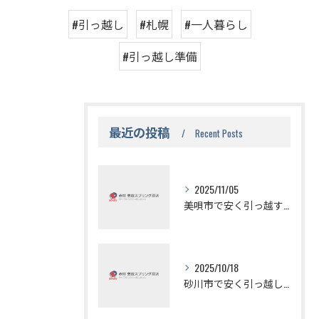
#引っ越し
#札幌
#一人暮らし
#引っ越し準備
最近の投稿
Recent Posts
2025/11/05
美唄市で安く引っ越す方法の秘訣
2025/10/18
砂川市で安く引っ越しする方法と無料見積もりの活用法