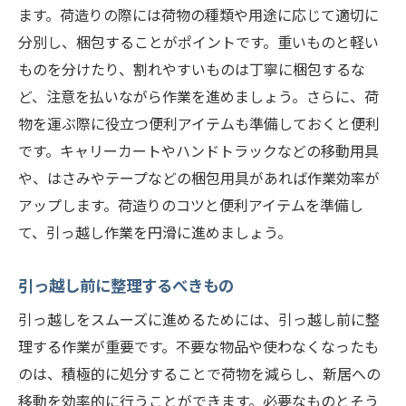
ます。荷造りの際には荷物の種類や用途に応じて適切に
分別し、梱包することがポイントです。重いものと軽い
ものを分けたり、割れやすいものは丁寧に梱包するな
ど、注意を払いながら作業を進めましょう。さらに、荷
物を運ぶ際に役立つ便利アイテムも準備しておくと便利
です。キャリーカートやハンドトラックなどの移動用具
や、はさみやテープなどの梱包用具があれば作業効率が
アップします。荷造りのコツと便利アイテムを準備し
て、引っ越し作業を円滑に進めましょう。
引っ越し前に整理するべきもの
引っ越しをスムーズに進めるためには、引っ越し前に整
理する作業が重要です。不要な物品や使わなくなったも
のは、積極的に処分することで荷物を減らし、新居への
移動を効率的に行うことができます。必要なものとそう