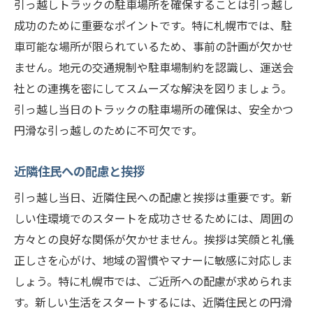
引っ越しトラックの駐車場所を確保することは引っ越し
成功のために重要なポイントです。特に札幌市では、駐
車可能な場所が限られているため、事前の計画が欠かせ
ません。地元の交通規制や駐車場制約を認識し、運送会
社との連携を密にしてスムーズな解決を図りましょう。
引っ越し当日のトラックの駐車場所の確保は、安全かつ
円滑な引っ越しのために不可欠です。
近隣住民への配慮と挨拶
引っ越し当日、近隣住民への配慮と挨拶は重要です。新
しい住環境でのスタートを成功させるためには、周囲の
方々との良好な関係が欠かせません。挨拶は笑顔と礼儀
正しさを心がけ、地域の習慣やマナーに敏感に対応しま
しょう。特に札幌市では、ご近所への配慮が求められま
す。新しい生活をスタートするには、近隣住民との円滑