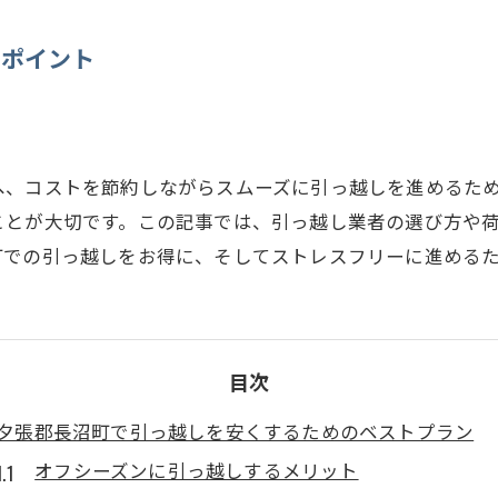
のポイント
へ、コストを節約しながらスムーズに引っ越しを進めるた
ことが大切です。この記事では、引っ越し業者の選び方や
町での引っ越しをお得に、そしてストレスフリーに進める
目次
夕張郡長沼町で引っ越しを安くするためのベストプラン
オフシーズンに引っ越しするメリット