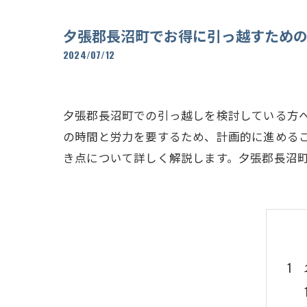
夕張郡長沼町でお得に引っ越すため
2024/07/12
夕張郡長沼町での引っ越しを検討している方
の時間と労力を要するため、計画的に進める
き点について詳しく解説します。夕張郡長沼