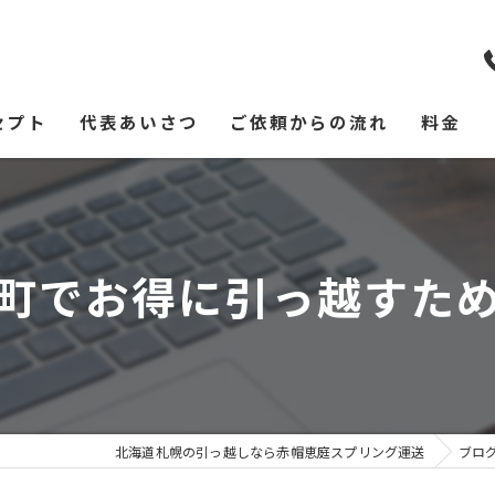
セプト
代表あいさつ
ご依頼からの流れ
料金
町でお得に引っ越すた
北海道札幌の引っ越しなら赤帽恵庭スプリング運送
ブロ