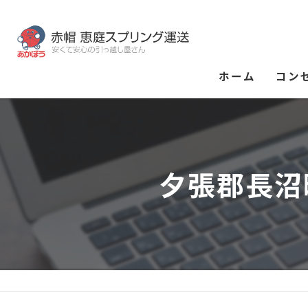
ホーム
コン
夕張郡長沼