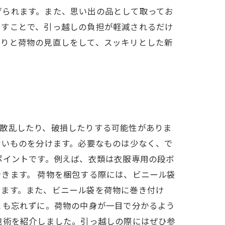
げられます。また、思い出の品として取ってお
らすことで、引っ越しの負担が軽減されるだけ
かりと荷物の見直しをして、スッキリとした新
が散乱したり、破損したりする可能性がありま
ないものを分けます。必要なものは少なく、で
ポイントです。例えば、衣類は衣服専用の段ボ
きます。 荷物を梱包する際には、ビニール袋
きます。また、ビニール袋を荷物に巻き付け
とも忘れずに。荷物の中身が一目で分かるよう
包術を紹介しました。引っ越しの際にはぜひ参