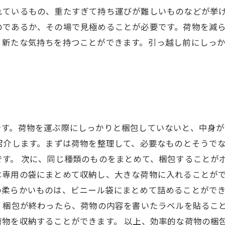
れているもの、重たすぎて持ち運びが難しいものなどが挙
のであるか、その場で見極めることが必要です。荷物を減
、新たな気持ちを持つことができます。引っ越し前にしっ
です。荷物を運ぶ際にしっかりと梱包していないと、中身
紹介します。まずは荷物を整理して、必要なものとそうで
す。 次に、同じ種類のものをまとめて、梱包することが
は専用の袋にまとめて収納し、大きな荷物に入れることがで
の柔らかいものは、ビニール袋にまとめて詰めることがで
、梱包が終わったら、荷物の内容を書いたラベルを貼るこ
荷物を収納することができます。 以上、効率的な荷物の梱