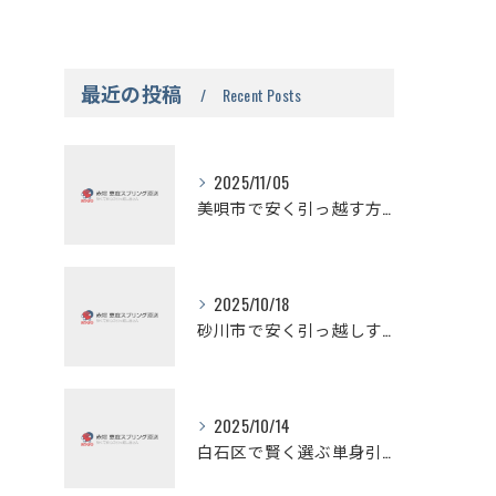
最近の投稿
Recent Posts
2025/11/05
美唄市で安く引っ越す方法の秘訣
2025/10/18
砂川市で安く引っ越しする方法と無料見積もりの活用法
2025/10/14
白石区で賢く選ぶ単身引っ越しの安さの秘密