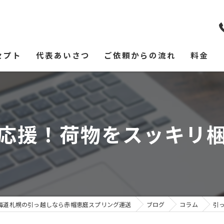
セプト
代表あいさつ
ご依頼からの流れ
料金
応援！荷物をスッキリ
海道札幌の引っ越しなら赤帽恵庭スプリング運送
ブログ
コラム
引