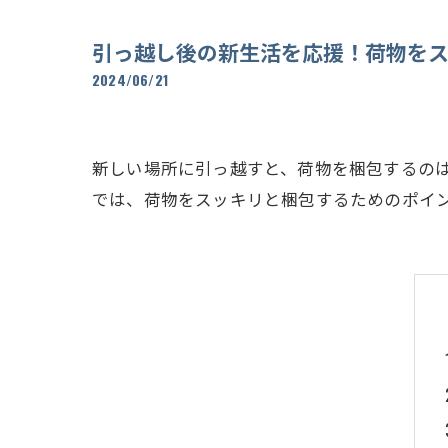
引っ越し後の新生活を応援！荷物を
2024/06/21
新しい場所に引っ越すと、荷物を梱包するの
では、荷物をスッキリと梱包するためのポイ