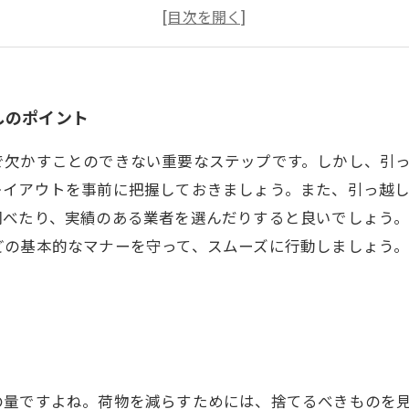
引っ越し先での収納計画を立てよう
荷物の運搬時に気をつけるべきポイントとは？
しのポイント
で欠かすことのできない重要なステップです。しかし、引
レイアウトを事前に把握しておきましょう。また、引っ越
調べたり、実績のある業者を選んだりすると良いでしょう
どの基本的なマナーを守って、スムーズに行動しましょう
の量ですよね。荷物を減らすためには、捨てるべきものを