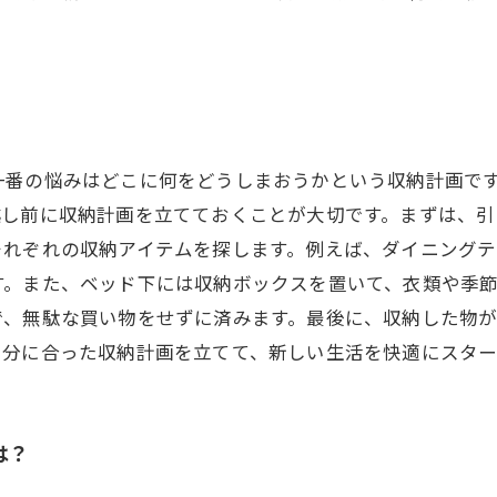
一番の悩みはどこに何をどうしまおうかという収納計画で
越し前に収納計画を立てておくことが大切です。まずは、引
それぞれの収納アイテムを探します。例えば、ダイニング
す。また、ベッド下には収納ボックスを置いて、衣類や季
で、無駄な買い物をせずに済みます。最後に、収納した物
自分に合った収納計画を立てて、新しい生活を快適にスタ
は？