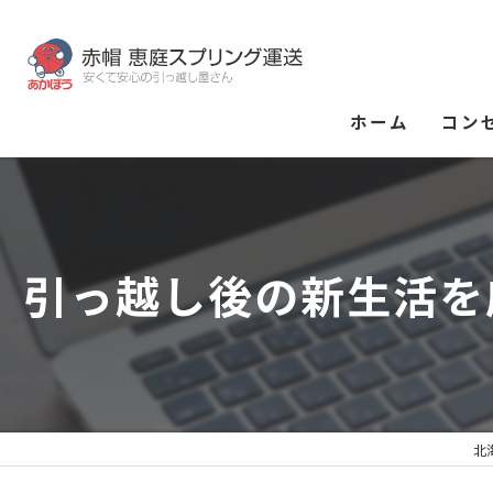
ホーム
コン
引っ越し後の新生活を
北