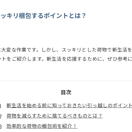
スッキリ梱包するポイントとは？
は大変な作業です。しかし、スッキリとした荷物で新生活
ントをご紹介します。新生活を応援するために、ぜひ参考
目次
新生活を始める前に知っておきたい引っ越しのポイン
荷物を減らすために捨てるべきものとは？
効率的な荷物の梱包術を紹介！