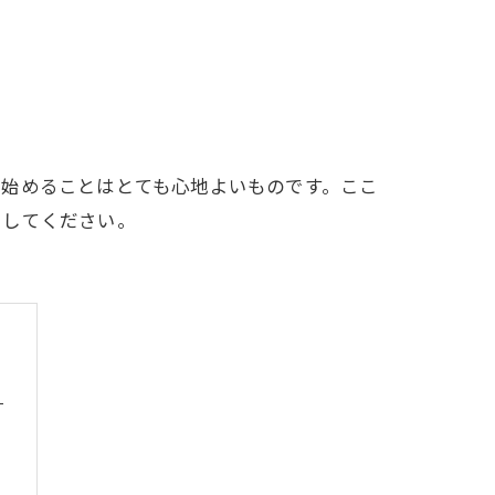
を始めることはとても心地よいものです。ここ
にしてください。
ト