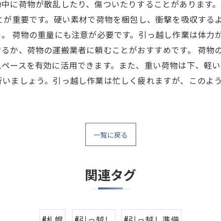
動中に荷物が散乱したり、傷ついたりすることがあります
とが重要です。硬い素材で荷物を梱包し、衝撃を吸収する
。 荷物の重量にも注意が必要です。引っ越し作業は体力
るか、荷物の運搬業者に頼むことがおすすめです。 荷物
ペースを有効に活用できます。また、重い荷物は下、軽い
行いましょう。引っ越し作業は忙しく疲れますが、このよ
一覧に戻る
関連タグ
#札幌
#引っ越し
#引っ越し準備