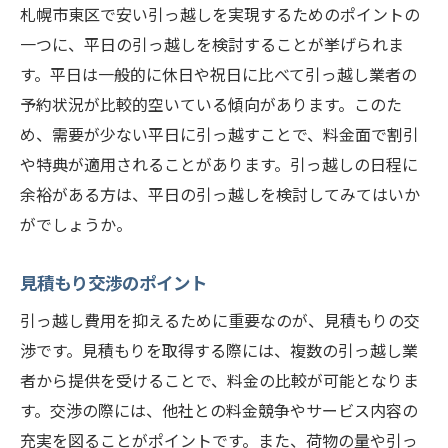
札幌市東区で安い引っ越しを実現するためのポイントの
一つに、平日の引っ越しを検討することが挙げられま
す。平日は一般的に休日や祝日に比べて引っ越し業者の
予約状況が比較的空いている傾向があります。このた
め、需要が少ない平日に引っ越すことで、料金面で割引
や特典が適用されることがあります。引っ越しの日程に
余裕がある方は、平日の引っ越しを検討してみてはいか
がでしょうか。
見積もり交渉のポイント
引っ越し費用を抑えるために重要なのが、見積もりの交
渉です。見積もりを取得する際には、複数の引っ越し業
者から提供を受けることで、料金の比較が可能となりま
す。交渉の際には、他社との料金競争やサービス内容の
充実を図ることがポイントです。また、荷物の量や引っ