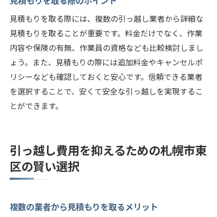
見積もりを取る際のポイント
札幌市東区で引っ越しを安くするための準備と
見積もりを取る際には、複数の引っ越し業者から詳細な
計画
見積もりを取ることが重要です。料金だけでなく、作業
費用を見積もる際の重要ポイント
内容や保険の有無、作業員の資格なども比較検討しまし
プロの引っ越しアドバイスを活用
ょう。また、見積もりの際には追加料金やキャンセルポ
スムーズな引っ越しのための準備
リシーなども確認しておくと安心です。信頼できる業者
引っ越し当日の注意点
を選択することで、安くて安全な引っ越しを実現するこ
引っ越し後の早期手続き
とができます。
新居での生活をスムーズに始める方法
引っ越し費用を抑えるための札幌市東
区の賢い選択
複数の業者から見積もりを取るメリット