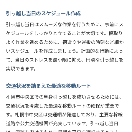
引っ越し後のアフターケアの重要性
引っ越し当日のスケジュール作成
次回引っ越しに活かせる改善点
引っ越し当日はスムーズな作業を行うために、事前にス
ケジュールをしっかりと立てることが大切です。段取り
よく作業を進めるために、荷造りや運搬の時刻など細か
いスケジュールを作成しましょう。計画的な行動によっ
て、当日のストレスを最小限に抑え、円滑な引っ越しを
実現できます。
交通状況を踏まえた最適な移動ルート
札幌市中央区での単身引っ越しを成功させるためには、
交通状況を考慮した最適な移動ルートの確保が重要で
す。札幌市中央区は交通網が発達しており、主要な幹線
道路や公共交通機関が充実しています。引っ越し当日